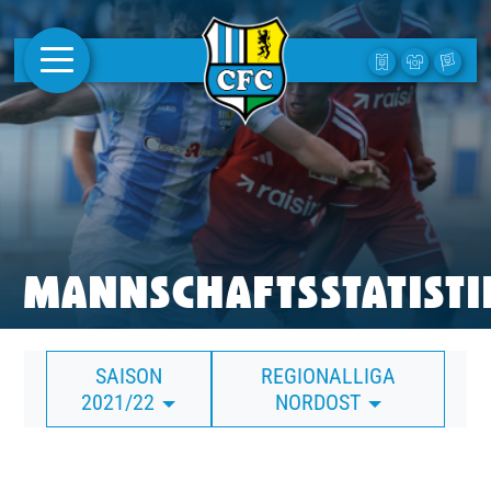
AKTUELLES
1. MANNSCHAFT
FRAUEN
CAMPUS
MANNSCHAFTSSTATISTI
CLUB
SAISON
REGIONALLIGA
CLUBMITGLIEDSCHAFT
2021/22
NORDOST
BUSINESS
SÜDKURVE