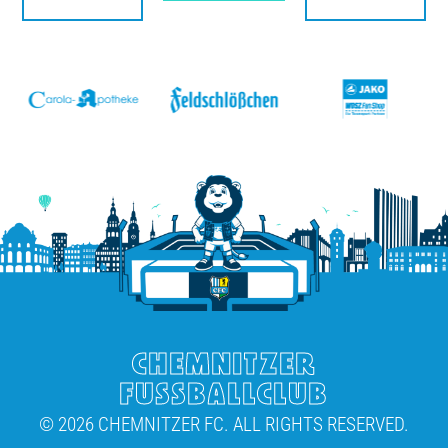
v
CHEMNITZER
FUSSBALLCLUB
© 2026 CHEMNITZER FC. ALL RIGHTS RESERVED.