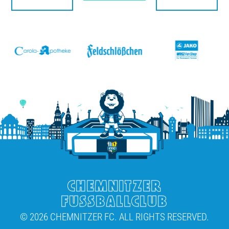
v
CHEMNITZER
FUSSBALLCLUB
© 2026 CHEMNITZER FC. ALL RIGHTS RESERVED.