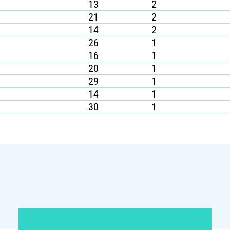
13
2
21
2
14
2
26
1
16
1
20
1
29
1
14
1
30
1