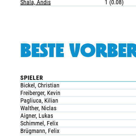
Shala, Andis
1 (0.08)
BESTE VORBER
SPIELER
Bickel, Christian
Freiberger, Kevin
Pagliuca, Kilian
Walther, Niclas
Aigner, Lukas
Schimmel, Felix
Brügmann, Felix