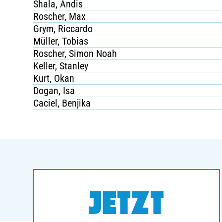
Shala, Andis
Roscher, Max
Grym, Riccardo
Müller, Tobias
Roscher, Simon Noah
Keller, Stanley
Kurt, Okan
Dogan, Isa
Caciel, Benjika
JETZT