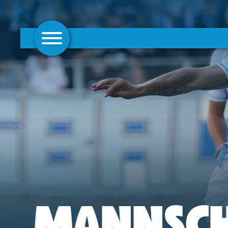
AKTUELLES
1. MANNSCHAFT
FRAUEN
CAMPUS
CLUB
CLUBMITGLIEDSCHAFT