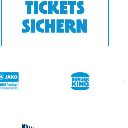
TICKETS
SICHERN
next