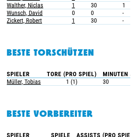
Walther, Niclas
1
30
1
-
Wunsch, David
0
0
-
-
Zickert, Robert
1
30
-
-
BESTE TORSCHÜTZEN
SPIELER
TORE (PRO SPIEL)
MINUTEN JE
Müller, Tobias
1 (1)
30
BESTE VORBEREITER
SPIELER
SPIELE
ASSISTS (PRO SPIEL)