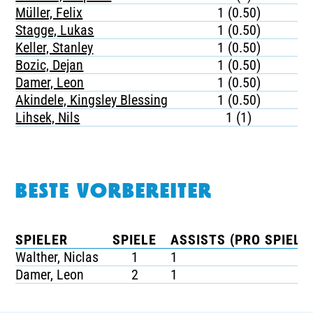
Müller, Felix
1 (0.50)
Stagge, Lukas
1 (0.50)
Keller, Stanley
1 (0.50)
Bozic, Dejan
1 (0.50)
Damer, Leon
1 (0.50)
Akindele, Kingsley Blessing
1 (0.50)
Lihsek, Nils
1 (1)
BESTE VORBEREITER
SPIELER
SPIELE
ASSISTS (PRO SPIEL)
Walther, Niclas
1
1
Damer, Leon
2
1