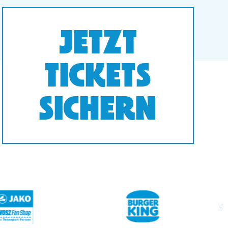
JETZT
TICKETS
SICHERN
next