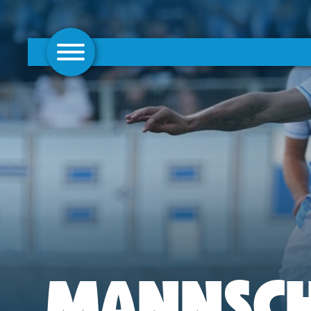
AKTUELLES
1. MANNSCHAFT
FRAUEN
CAMPUS
CLUB
CLUBMITGLIEDSCHAFT