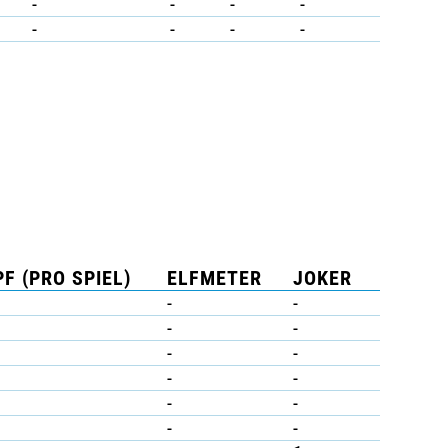
-
-
-
-
-
-
-
-
F (PRO SPIEL)
ELFMETER
JOKER
-
-
-
-
-
-
-
-
-
-
-
-