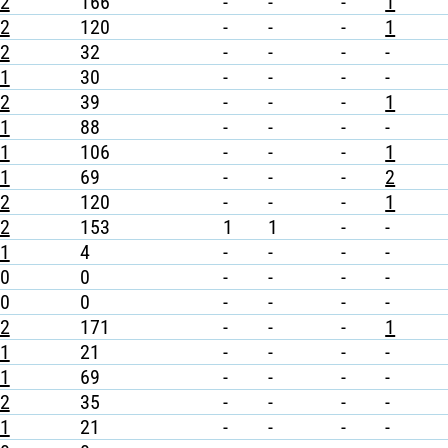
2
166
-
-
-
1
2
120
-
-
-
1
2
32
-
-
-
-
1
30
-
-
-
-
2
39
-
-
-
1
1
88
-
-
-
-
1
106
-
-
-
1
1
69
-
-
-
2
2
120
-
-
-
1
2
153
1
1
-
-
1
4
-
-
-
-
0
0
-
-
-
-
0
0
-
-
-
-
2
171
-
-
-
1
1
21
-
-
-
-
1
69
-
-
-
-
2
35
-
-
-
-
1
21
-
-
-
-