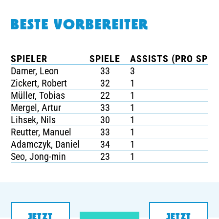
BESTE VORBEREITER
SPIELER
SPIELE
ASSISTS (PRO SPIE
Damer, Leon
33
3
Zickert, Robert
32
1
Müller, Tobias
22
1
Mergel, Artur
33
1
Lihsek, Nils
30
1
Reutter, Manuel
33
1
Adamczyk, Daniel
34
1
Seo, Jong-min
23
1
JETZT
JETZT