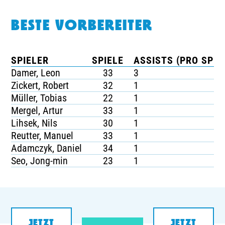
BESTE VORBEREITER
SPIELER
SPIELE
ASSISTS (PRO SPIE
Damer, Leon
33
3
Zickert, Robert
32
1
Müller, Tobias
22
1
Mergel, Artur
33
1
Lihsek, Nils
30
1
Reutter, Manuel
33
1
Adamczyk, Daniel
34
1
Seo, Jong-min
23
1
JETZT
JETZT