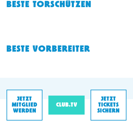
BESTE TORSCHÜTZEN
TICKETING
BESTE VORBEREITER
JETZT
JETZT
MITGLIED
CLUB.TV
TICKETS
WERDEN
SICHERN