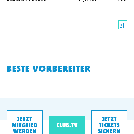
>|
BESTE VORBEREITER
JETZT
JETZT
MITGLIED
CLUB.TV
TICKETS
WERDEN
SICHERN