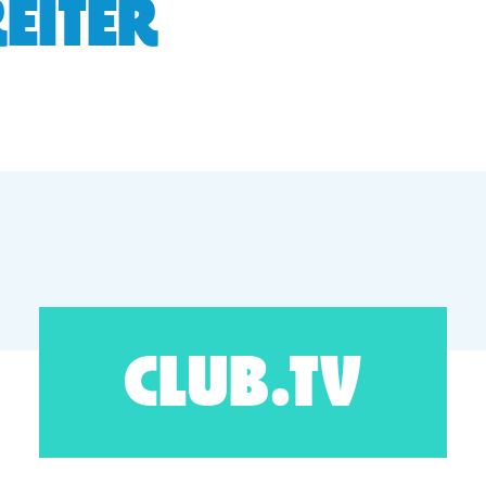
EITER
CLUB.TV