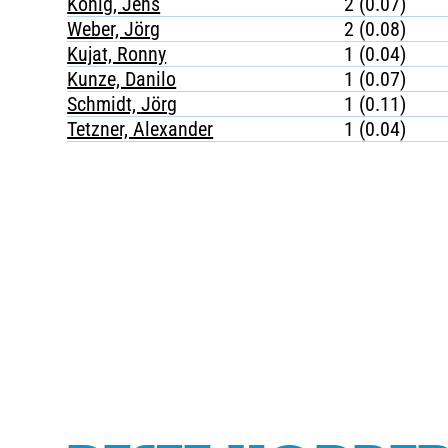
König, Jens
2 (0.07)
Weber, Jörg
2 (0.08)
Kujat, Ronny
1 (0.04)
Kunze, Danilo
1 (0.07)
Schmidt, Jörg
1 (0.11)
Tetzner, Alexander
1 (0.04)