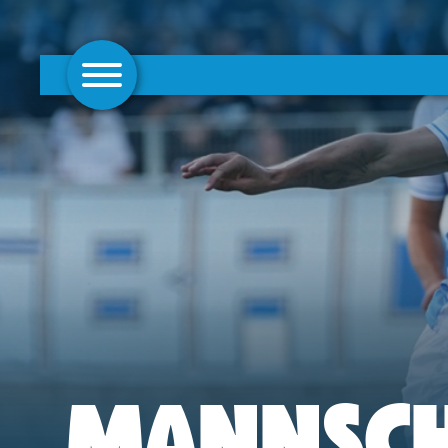
AKTUELLES
1. MANNSCHAFT
FRAUEN
CAMPUS
CLUB
CLUBMITGLIEDSCHAFT