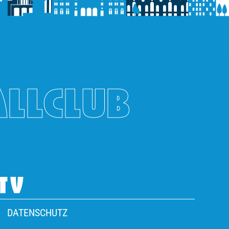
ALLCLUB
TV
DATENSCHUTZ