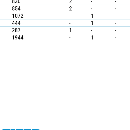
830
2
-
-
854
2
-
-
1072
-
1
-
444
-
1
-
287
1
-
-
1944
-
1
-