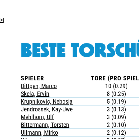
>|
BESTE TORSCH
SPIELER
TORE (PRO SPIEL
Dittgen, Marco
10 (0.29)
Skela, Ervin
8 (0.25)
Krupnikovic, Nebosja
5 (0.19)
Jendrossek, Kay-Uwe
3 (0.13)
Mehlhorn, Ulf
3 (0.09)
Bittermann, Torsten
2 (0.10)
Ullmann, Mirko
2 (0.12)