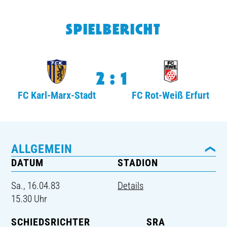
TICKETING
SPIELBERICHT
2:1
FC Karl-Marx-Stadt
FC Rot-Weiß Erfurt
ALLGEMEIN
DATUM
STADION
Sa., 16.04.83
Details
15.30 Uhr
SCHIEDSRICHTER
SRA