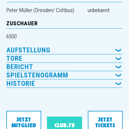
Peter Müller (Dresden/ Cottbus)
unbekannt
ZUSCHAUER
6500
AUFSTELLUNG
TORE
BERICHT
SPIELSTENOGRAMM
HISTORIE
JETZT
JETZT
MITGLIED
CLUB.TV
TICKETS