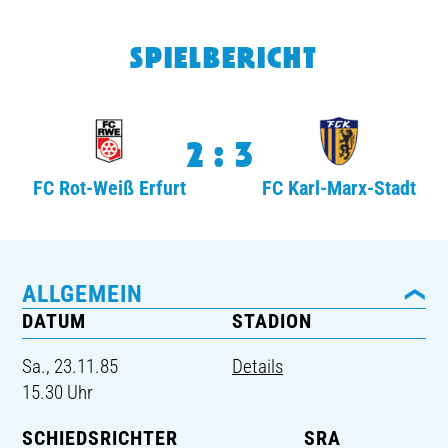
TICKETING
SPIELBERICHT
2:3
FC Rot-Weiß Erfurt
FC Karl-Marx-Stadt
ALLGEMEIN
DATUM
STADION
Sa., 23.11.85
Details
15.30 Uhr
SCHIEDSRICHTER
SRA