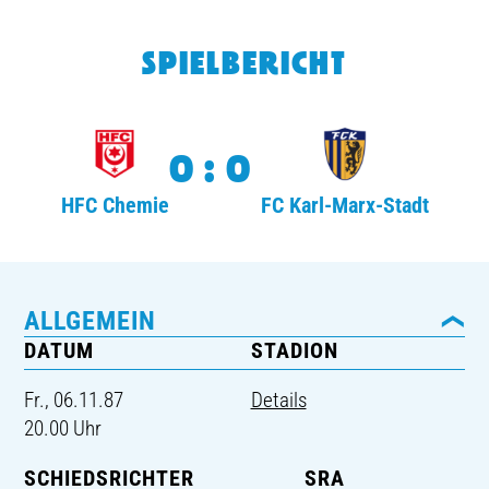
TICKETING
SPIELBERICHT
0:0
HFC Chemie
FC Karl-Marx-Stadt
ALLGEMEIN
DATUM
STADION
Fr., 06.11.87
Details
20.00 Uhr
SCHIEDSRICHTER
SRA