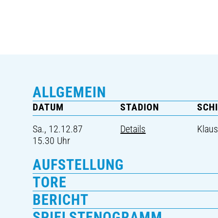
ALLGEMEIN
DATUM
STADION
SCH
Sa., 12.12.87
Details
Klaus
15.30 Uhr
AUFSTELLUNG
TORE
BERICHT
SPIELSTENOGRAMM