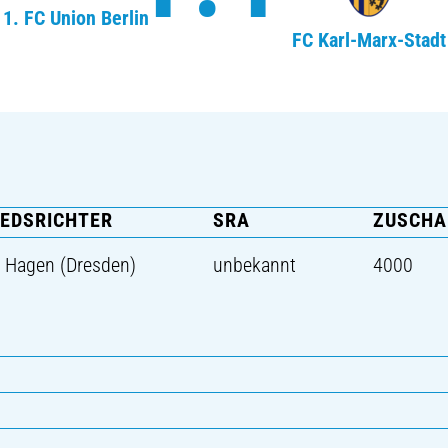
1. FC Union Berlin
FC Karl-Marx-Stadt
IEDSRICHTER
SRA
ZUSCHA
 Hagen (Dresden)
unbekannt
4000