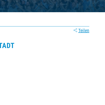
Teilen
TADT