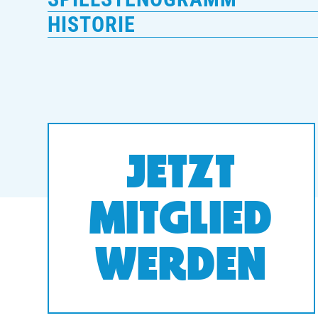
HISTORIE
JETZT
MITGLIED
WERDEN