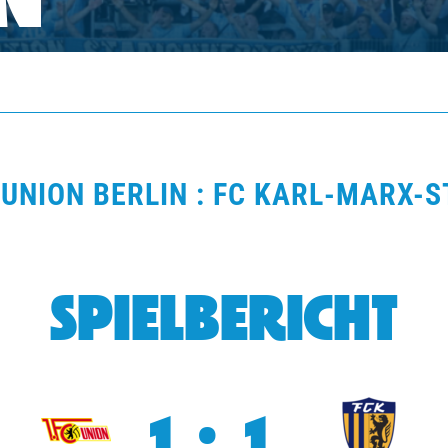
N
 UNION BERLIN : FC KARL-MARX-S
SPIELBERICHT
1:1