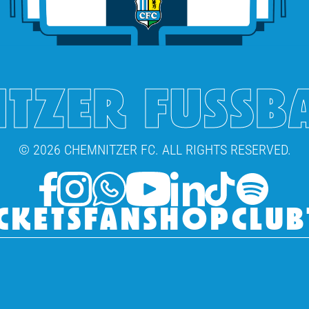
TZER FUSSB
© 2026 CHEMNITZER FC. ALL RIGHTS RESERVED.
CKETS
FANSHOP
CLUB