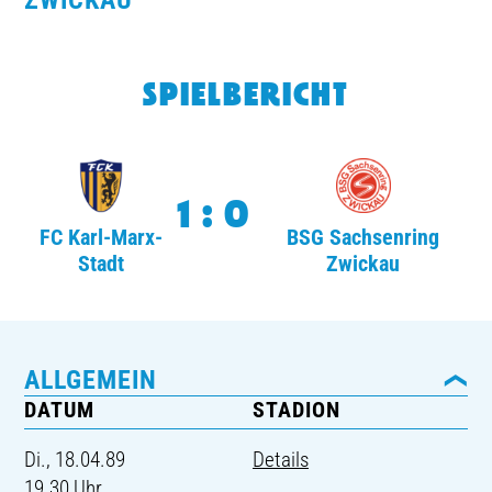
WICKAU
TICKETING
SPIELBERICHT
1:0
FC Karl-Marx-
BSG Sachsenring
Stadt
Zwickau
ALLGEMEIN
DATUM
STADION
Di., 18.04.89
Details
19.30 Uhr