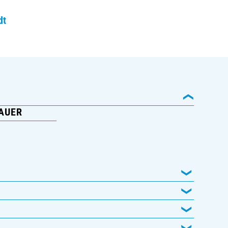
dt
AUER