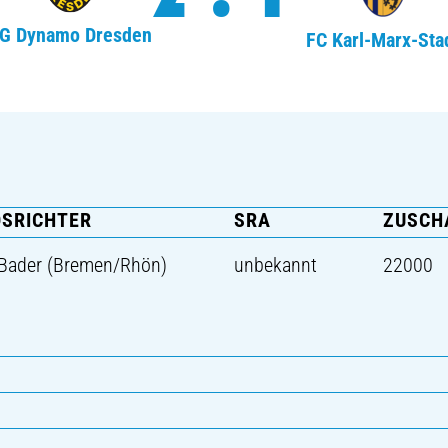
G Dynamo Dresden
FC Karl-Marx-Sta
DSRICHTER
SRA
ZUSCH
Bader (Bremen/Rhön)
unbekannt
22000