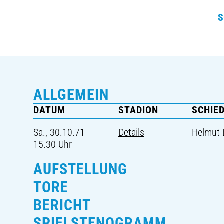
S
ALLGEMEIN
DATUM
STADION
SCHIE
Sa., 30.10.71
Details
Helmut 
15.30 Uhr
AUFSTELLUNG
TORE
BERICHT
SPIELSTENOGRAMM