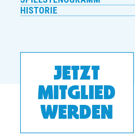
HISTORIE
JETZT
MITGLIED
WERDEN