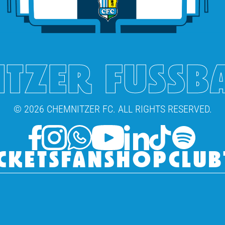
TZER FUSSB
© 2026 CHEMNITZER FC. ALL RIGHTS RESERVED.
CKETS
FANSHOP
CLUB