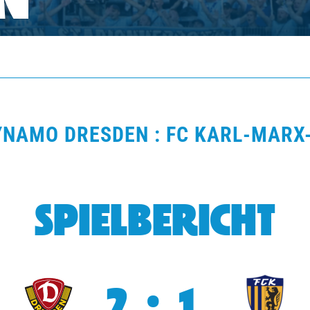
N
DYNAMO DRESDEN : FC KARL-MARX-
SPIELBERICHT
2:1