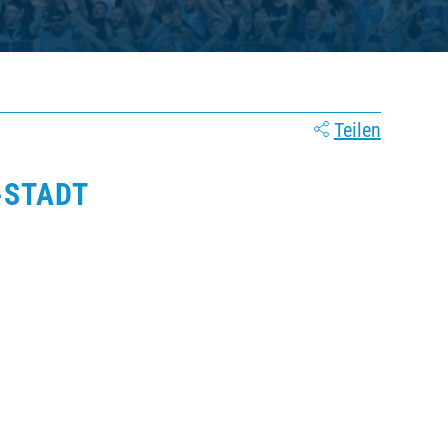
Teilen
STADT