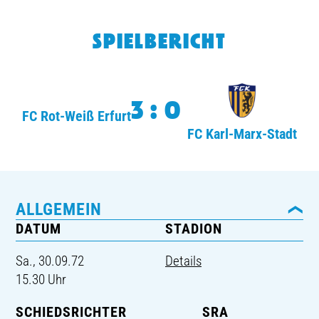
TICKETING
SPIELBERICHT
3:0
FC Rot-Weiß Erfurt
FC Karl-Marx-Stadt
ALLGEMEIN
DATUM
STADION
Sa., 30.09.72
Details
15.30 Uhr
SCHIEDSRICHTER
SRA