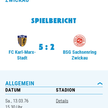
WICKAU
TICKETING
SPIELBERICHT
5:2
FC Karl-Marx-
BSG Sachsenring
Stadt
Zwickau
ALLGEMEIN
DATUM
STADION
Sa., 13.03.76
Details
15.30 Uhr