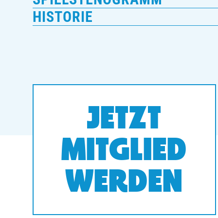
HISTORIE
JETZT
MITGLIED
WERDEN