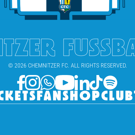
TZER FUSSB
© 2026 CHEMNITZER FC. ALL RIGHTS RESERVED.
CKETS
FANSHOP
CLUB