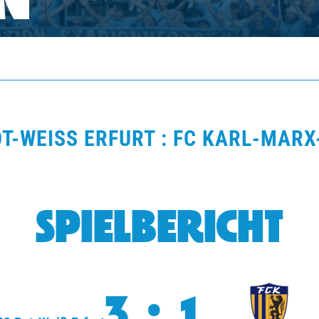
N
T-WEISS ERFURT : FC KARL-MARX-
SPIELBERICHT
3:1