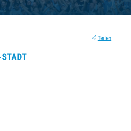
Teilen
STADT