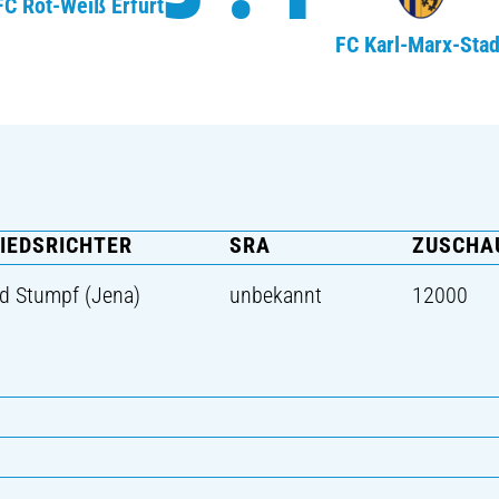
FC Rot-Weiß Erfurt
FC Karl-Marx-Stad
IEDSRICHTER
SRA
ZUSCHA
d Stumpf (Jena)
unbekannt
12000