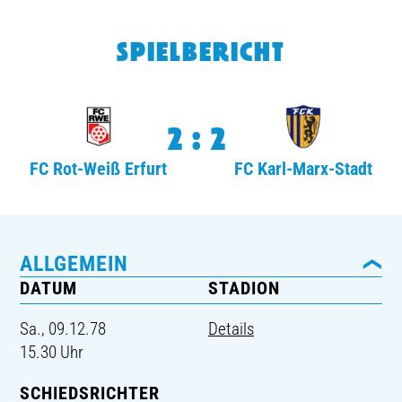
TICKETING
SPIELBERICHT
2:2
FC Rot-Weiß Erfurt
FC Karl-Marx-Stadt
ALLGEMEIN
DATUM
STADION
Sa., 09.12.78
Details
15.30 Uhr
SCHIEDSRICHTER