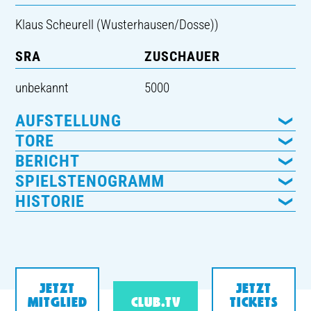
Klaus Scheurell (Wusterhausen/Dosse))
SRA
ZUSCHAUER
unbekannt
5000
AUFSTELLUNG
TORE
BERICHT
SPIELSTENOGRAMM
HISTORIE
JETZT
JETZT
MITGLIED
CLUB.TV
TICKETS