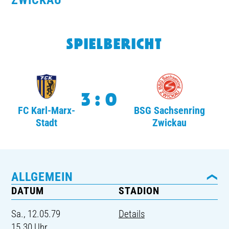
WICKAU
TICKETING
SPIELBERICHT
3:0
FC Karl-Marx-
BSG Sachsenring
Stadt
Zwickau
ALLGEMEIN
DATUM
STADION
Sa., 12.05.79
Details
15.30 Uhr