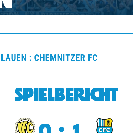
N
PLAUEN : CHEMNITZER FC
SPIELBERICHT
0:1