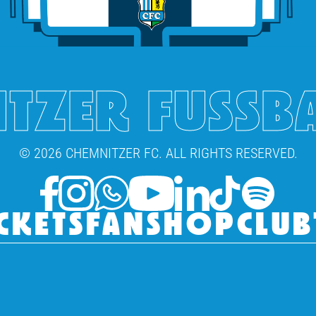
TZER FUSSB
© 2026 CHEMNITZER FC. ALL RIGHTS RESERVED.
CKETS
FANSHOP
CLUB