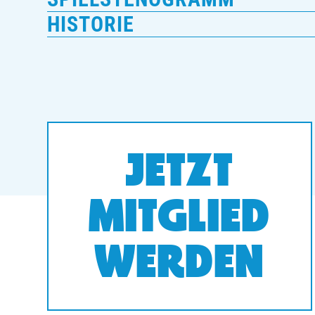
HISTORIE
JETZT
MITGLIED
WERDEN