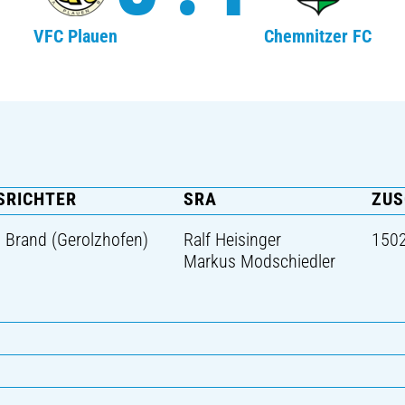
VFC Plauen
Chemnitzer FC
SRICHTER
SRA
ZUS
 Brand (Gerolzhofen)
Ralf Heisinger
150
Markus Modschiedler