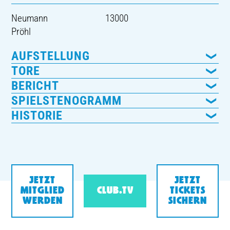
Neumann
13000
Pröhl
AUFSTELLUNG
TORE
BERICHT
SPIELSTENOGRAMM
HISTORIE
JETZT
JETZT
MITGLIED
CLUB.TV
TICKETS
WERDEN
SICHERN