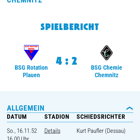
HEMNITZ
TICKETING
SPIELBERICHT
4:2
BSG Rotation
BSG Chemie
Plauen
Chemnitz
ALLGEMEIN
DATUM
STADION
SCHIEDSRICHTER
So., 16.11.52
Details
Kurt Paufler (Dessau)
16.00 Uhr