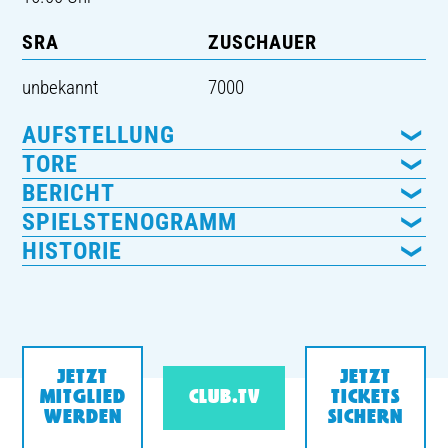
SRA
ZUSCHAUER
unbekannt
7000
AUFSTELLUNG
TORE
BERICHT
SPIELSTENOGRAMM
HISTORIE
JETZT
JETZT
MITGLIED
CLUB.TV
TICKETS
WERDEN
SICHERN