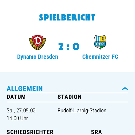
TICKETING
SPIELBERICHT
2:0
Dynamo Dresden
Chemnitzer FC
ALLGEMEIN
DATUM
STADION
Sa., 27.09.03
Rudolf-Harbig-Stadion
14.00 Uhr
SCHIEDSRICHTER
SRA