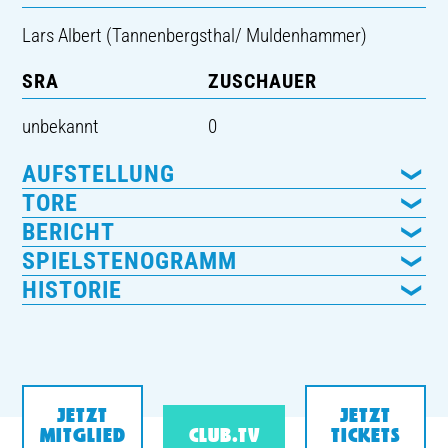
Lars Albert (Tannenbergsthal/ Muldenhammer)
SRA
ZUSCHAUER
unbekannt
0
AUFSTELLUNG
TORE
BERICHT
SPIELSTENOGRAMM
HISTORIE
JETZT
JETZT
MITGLIED
CLUB.TV
TICKETS