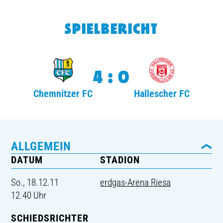
TICKETING
SPIELBERICHT
4:0
Chemnitzer FC
Hallescher FC
ALLGEMEIN
DATUM
STADION
So., 18.12.11
erdgas-Arena Riesa
12.40 Uhr
SCHIEDSRICHTER