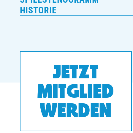
HISTORIE
JETZT
MITGLIED
WERDEN