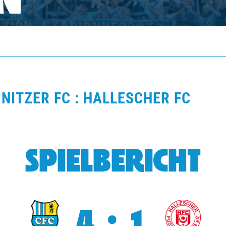
N
NITZER FC : HALLESCHER FC
SPIELBERICHT
4:1