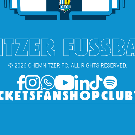
TZER FUSSB
© 2026 CHEMNITZER FC. ALL RIGHTS RESERVED.
CKETS
FANSHOP
CLUB