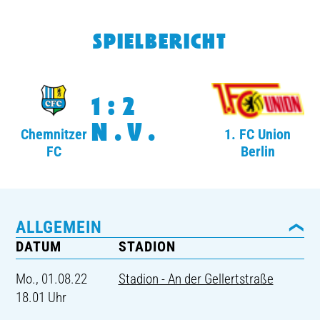
TICKETING
SPIELBERICHT
1:2
N.V.
Chemnitzer
1. FC Union
FC
Berlin
ALLGEMEIN
DATUM
STADION
Mo., 01.08.22
Stadion - An der Gellertstraße
18.01 Uhr