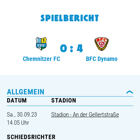
TICKETING
SPIELBERICHT
0:4
Chemnitzer FC
BFC Dynamo
ALLGEMEIN
DATUM
STADION
Sa., 30.09.23
Stadion - An der Gellertstraße
14.05 Uhr
SCHIEDSRICHTER