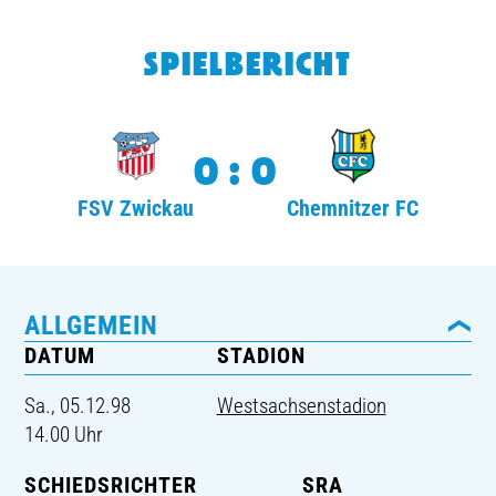
TICKETING
SPIELBERICHT
0:0
FSV Zwickau
Chemnitzer FC
ALLGEMEIN
DATUM
STADION
Sa., 05.12.98
Westsachsenstadion
14.00 Uhr
SCHIEDSRICHTER
SRA