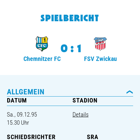
TICKETING
SPIELBERICHT
0:1
Chemnitzer FC
FSV Zwickau
ALLGEMEIN
DATUM
STADION
Sa., 09.12.95
Details
15.30 Uhr
SCHIEDSRICHTER
SRA