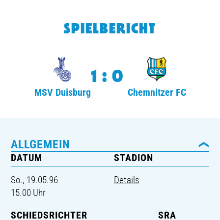
TICKETING
SPIELBERICHT
1:0
MSV Duisburg
Chemnitzer FC
ALLGEMEIN
DATUM
STADION
So., 19.05.96
Details
15.00 Uhr
SCHIEDSRICHTER
SRA