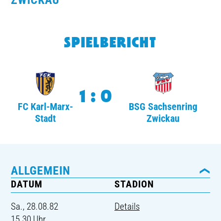
WICKAU
TICKETING
SPIELBERICHT
1:0
FC Karl-Marx-
BSG Sachsenring
Stadt
Zwickau
ALLGEMEIN
DATUM
STADION
Sa., 28.08.82
Details
15.30 Uhr