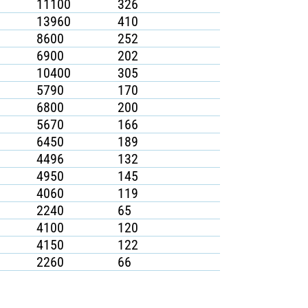
11100
326
13960
410
8600
252
6900
202
10400
305
5790
170
6800
200
5670
166
6450
189
4496
132
4950
145
4060
119
2240
65
4100
120
4150
122
2260
66