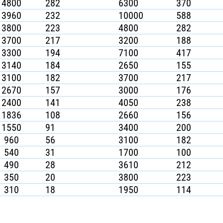
4800
282
6300
370
3960
232
10000
588
3800
223
4800
282
3700
217
3200
188
3300
194
7100
417
3140
184
2650
155
3100
182
3700
217
2670
157
3000
176
2400
141
4050
238
1836
108
2660
156
1550
91
3400
200
960
56
3100
182
540
31
1700
100
490
28
3610
212
350
20
3800
223
310
18
1950
114