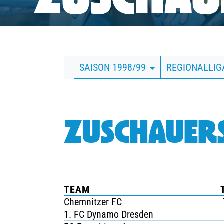
ZUSCHAUE
BUSINESS
SÜDKURVE
SAISON 1998/99
REGIONALLI
TICKETING
ZUSCHAUERS
TEAM
Chemnitzer FC
1. FC Dynamo Dresden