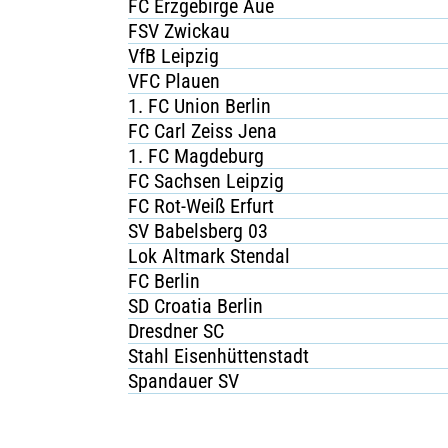
FC Erzgebirge Aue
FSV Zwickau
VfB Leipzig
VFC Plauen
1. FC Union Berlin
FC Carl Zeiss Jena
1. FC Magdeburg
FC Sachsen Leipzig
FC Rot-Weiß Erfurt
SV Babelsberg 03
Lok Altmark Stendal
FC Berlin
SD Croatia Berlin
Dresdner SC
Stahl Eisenhüttenstadt
Spandauer SV