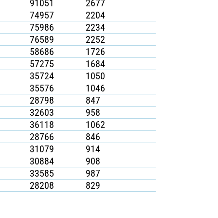
91051
2677
74957
2204
75986
2234
76589
2252
58686
1726
57275
1684
35724
1050
35576
1046
28798
847
32603
958
36118
1062
28766
846
31079
914
30884
908
33585
987
28208
829