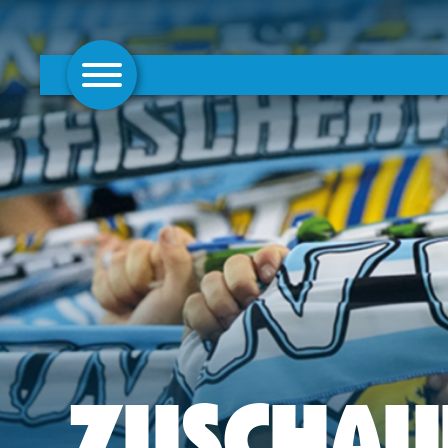
AKTUELLES
1. MANNSCHAFT
FRAUEN
CAMPUS
CLUB
CLUBMITGLIEDSCHAFT