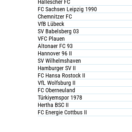
Hallescher FC
FC Sachsen Leipzig 1990
Chemnitzer FC
VfB Lübeck
SV Babelsberg 03
VFC Plauen
Altonaer FC 93
Hannover 96 II
SV Wilhelmshaven
Hamburger SV II
FC Hansa Rostock II
VfL Wolfsburg II
FC Oberneuland
Türkiyemspor 1978
Hertha BSC II
FC Energie Cottbus II