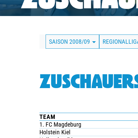
ZUSCHAUE
BUSINESS
SÜDKURVE
SAISON 2008/09
REGIONALLI
TICKETING
ZUSCHAUERS
TEAM
1. FC Magdeburg
Holstein Kiel