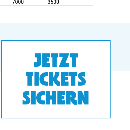
7000
3500
JETZT
TICKETS
SICHERN