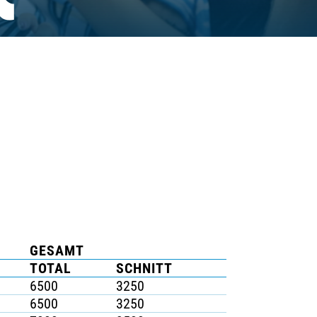
K
GESAMT
TOTAL
SCHNITT
6500
3250
6500
3250