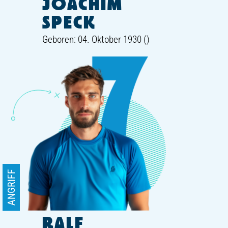
JOACHIM
SPECK
Geboren: 04. Oktober 1930 ()
ANGRIFF
RALF