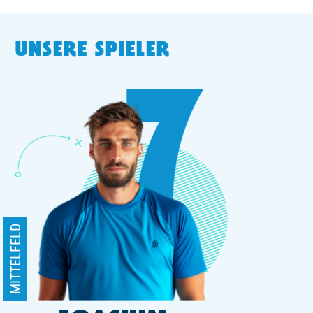
TICKETING
UNSERE SPIELER
MITTELFELD