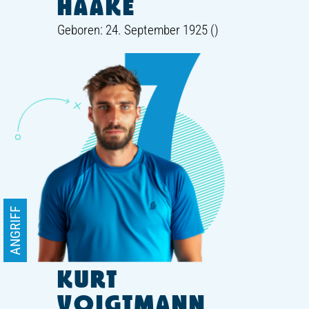
HAAKE
Geboren: 24. September 1925 ()
ANGRIFF
KURT
VOIGTMANN