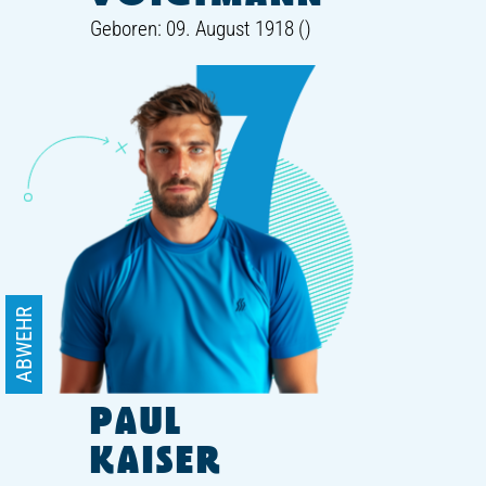
Geboren: 09. August 1918 ()
ABWEHR
PAUL
KAISER