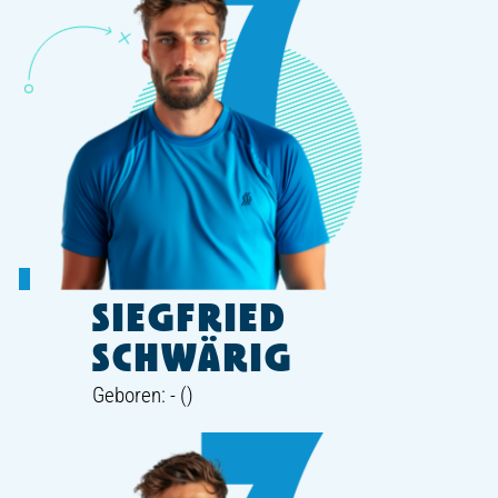
SIEGFRIED
SCHWÄRIG
Geboren: - ()