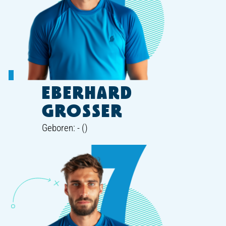
EBERHARD
GROSSER
Geboren: - ()