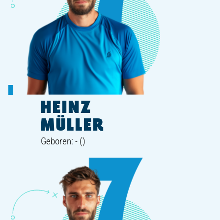
HEINZ
MÜLLER
Geboren: - ()