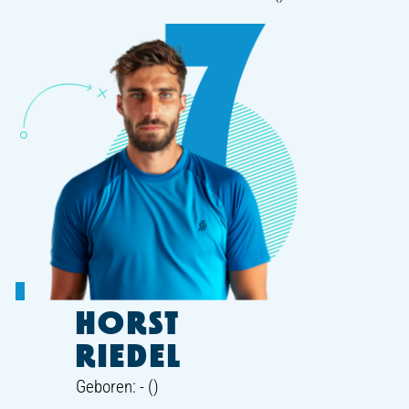
HORST
RIEDEL
Geboren: - ()