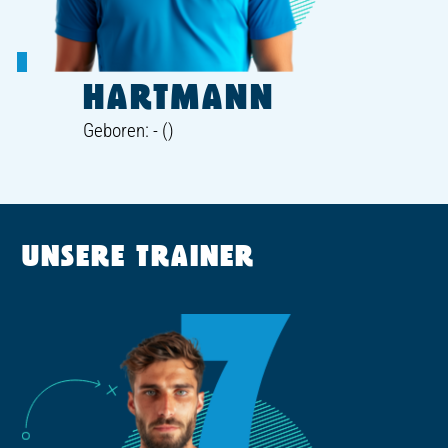
HARTMANN
Geboren: - ()
UNSERE TRAINER