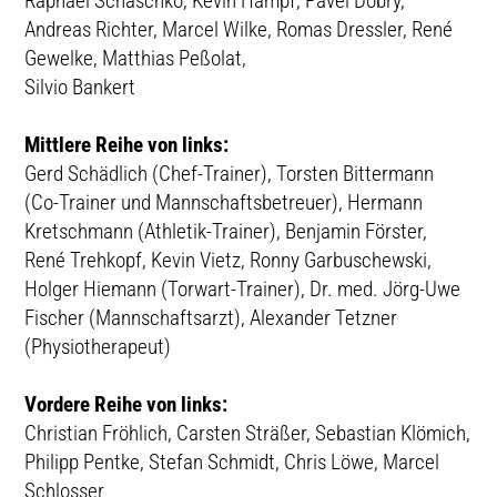
Raphael Schaschko, Kevin Hampf, Pavel Dobry,
Andreas Richter, Marcel Wilke, Romas Dressler, René
Gewelke, Matthias Peßolat,
Silvio Bankert
Mittlere Reihe von links:
Gerd Schädlich (Chef-Trainer), Torsten Bittermann
(Co-Trainer und Mannschaftsbetreuer), Hermann
Kretschmann (Athletik-Trainer), Benjamin Förster,
René Trehkopf, Kevin Vietz, Ronny Garbuschewski,
Holger Hiemann (Torwart-Trainer), Dr. med. Jörg-Uwe
Fischer (Mannschaftsarzt), Alexander Tetzner
(Physiotherapeut)
Vordere Reihe von links:
Christian Fröhlich, Carsten Sträßer, Sebastian Klömich,
Philipp Pentke, Stefan Schmidt, Chris Löwe, Marcel
Schlosser