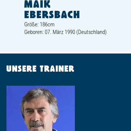
MAIK
EBERSBACH
Größe: 186cm
Geboren: 07. März 1990 (Deutschland)
UNSERE TRAINER