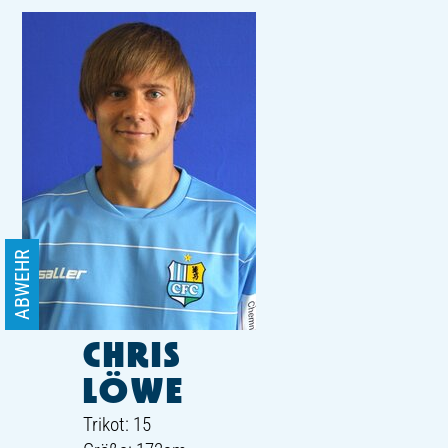
ABWEHR
CHRIS
LÖWE
Trikot: 15