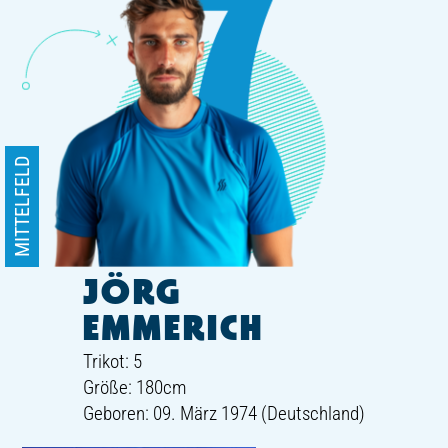
MITTELFELD
JÖRG
EMMERICH
Trikot: 5
Größe: 180cm
Geboren: 09. März 1974 (Deutschland)