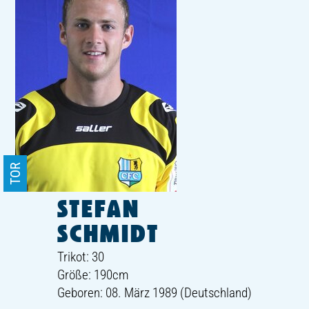
TOR
STEFAN
SCHMIDT
Trikot: 30
Größe: 190cm
Geboren: 08. März 1989 (Deutschland)