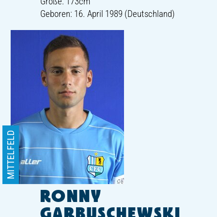
Größe: 173cm
Geboren: 16. April 1989 (Deutschland)
MITTELFELD
RONNY
GARBUSCHEWSKI