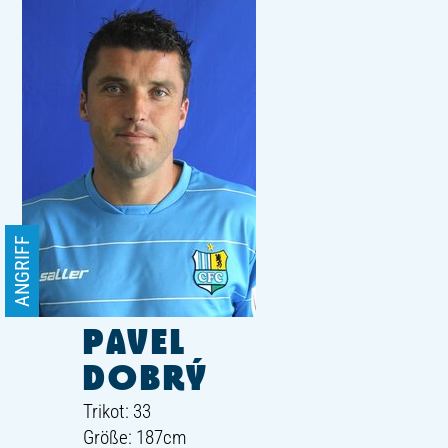
ANGRIFF
PAVEL
DOBRÝ
Trikot: 33
Größe: 187cm