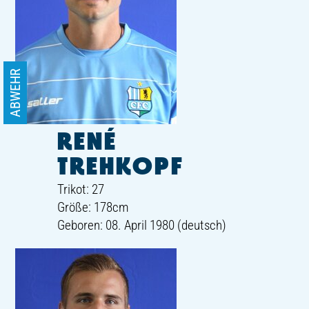
ABWEHR
RENÉ
TREHKOPF
Trikot: 27
Größe: 178cm
Geboren: 08. April 1980 (deutsch)