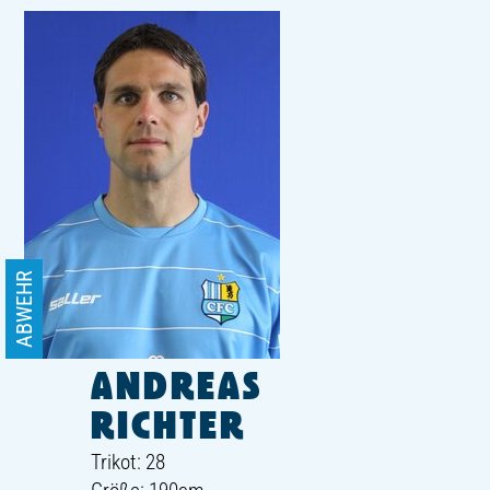
ABWEHR
ANDREAS
RICHTER
Trikot: 28