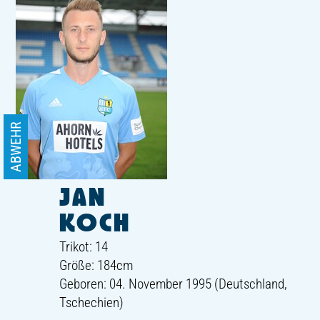
ABWEHR
JAN
KOCH
Trikot: 14
Größe: 184cm
Geboren: 04. November 1995 (Deutschland,
Tschechien)