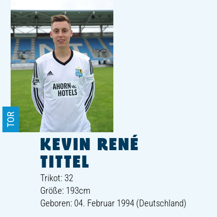
TOR
KEVIN RENÉ
TITTEL
Trikot: 32
Größe: 193cm
Geboren: 04. Februar 1994 (Deutschland)