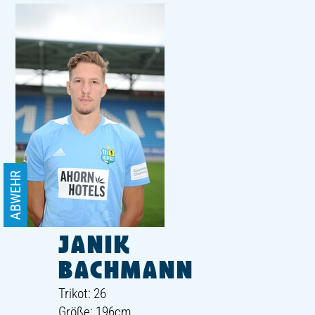
ABWEHR
JANIK
BACHMANN
Trikot: 26
Größe: 196cm