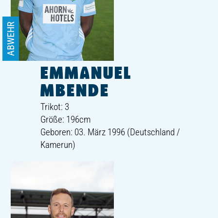
ABWEHR
EMMANUEL
MBENDE
Trikot: 3
Größe: 196cm
Geboren: 03. März 1996 (Deutschland /
Kamerun)