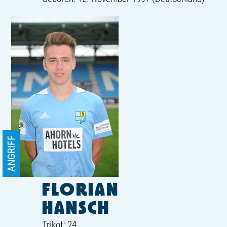
ANGRIFF
FLORIAN
HANSCH
Trikot: 24