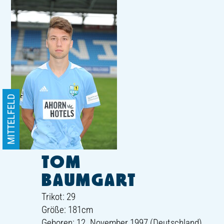
MITTELFELD
TOM
BAUMGART
Trikot: 29
Größe: 181cm
Geboren: 12. November 1997 (Deutschland)