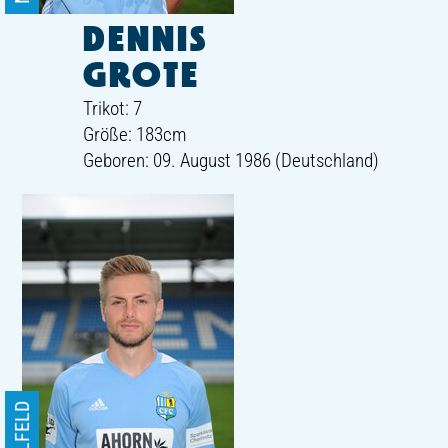
DENNIS
GROTE
Trikot: 7
Größe: 183cm
Geboren: 09. August 1986 (Deutschland)