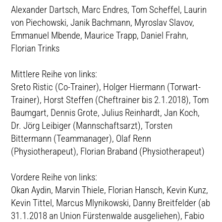
Alexander Dartsch, Marc Endres, Tom Scheffel, Laurin
von Piechowski, Janik Bachmann, Myroslav Slavov,
Emmanuel Mbende, Maurice Trapp, Daniel Frahn,
Florian Trinks
Mittlere Reihe von links:
Sreto Ristic (Co-Trainer), Holger Hiermann (Torwart-
Trainer), Horst Steffen (Cheftrainer bis 2.1.2018), Tom
Baumgart, Dennis Grote, Julius Reinhardt, Jan Koch,
Dr. Jörg Leibiger (Mannschaftsarzt), Torsten
Bittermann (Teammanager), Olaf Renn
(Physiotherapeut), Florian Braband (Physiotherapeut)
Vordere Reihe von links:
Okan Aydin, Marvin Thiele, Florian Hansch, Kevin Kunz,
Kevin Tittel, Marcus Mlynikowski, Danny Breitfelder (ab
31.1.2018 an Union Fürstenwalde ausgeliehen), Fabio