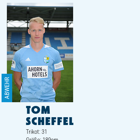
ABWEHR
TOM
SCHEFFEL
Trikot: 31
Größe: 189cm