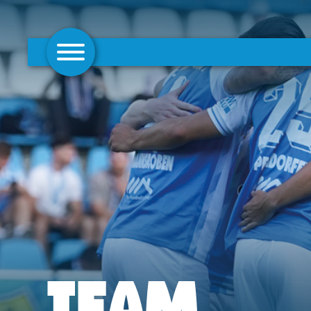
AKTUELLES
1. MANNSCHAFT
FRAUEN
CAMPUS
CLUB
CLUBMITGLIEDSCHAFT