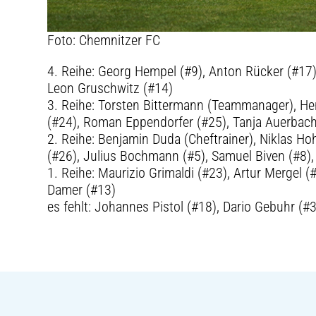
Foto: Chemnitzer FC
4. Reihe: Georg Hempel (#9), Anton Rücker (#17),
Leon Gruschwitz (#14)
3. Reihe: Torsten Bittermann (Teammanager), Hen
(#24), Roman Eppendorfer (#25), Tanja Auerbach 
2. Reihe: Benjamin Duda (Cheftrainer), Niklas Hoh
(#26), Julius Bochmann (#5), Samuel Biven (#8), 
1. Reihe: Maurizio Grimaldi (#23), Artur Mergel
Damer (#13)
es fehlt: Johannes Pistol (#18), Dario Gebuhr (#3