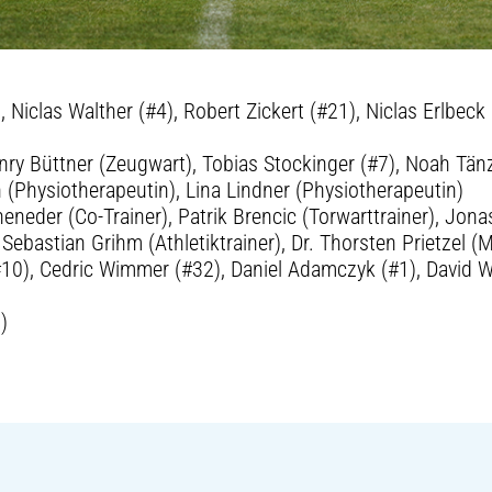
 Niclas Walther (#4), Robert Zickert (#21), Niclas Erlbeck
ry Büttner (Zeugwart), Tobias Stockinger (#7), Noah Tän
(Physiotherapeutin), Lina Lindner (Physiotherapeutin)
eneder (Co-Trainer), Patrik Brencic (Torwarttrainer), Jona
Sebastian Grihm (Athletiktrainer), Dr. Thorsten Prietzel 
 (#10), Cedric Wimmer (#32), Daniel Adamczyk (#1), David
)