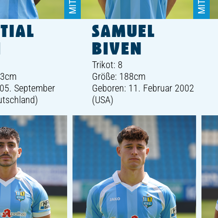
TIAL
SAMUEL
I
BIVEN
Trikot: 8
83cm
Größe: 188cm
 05. September
Geboren: 11. Februar 2002
utschland)
(USA)