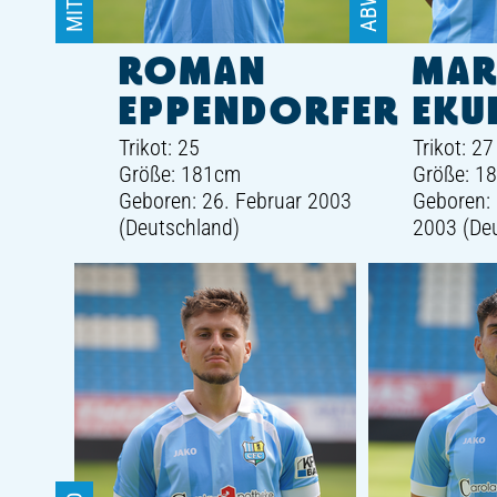
ROMAN
MAR
EPPENDORFER
EKU
Trikot: 25
Trikot: 27
Größe: 181cm
Größe: 1
Geboren: 26. Februar 2003
Geboren:
(Deutschland)
2003 (De