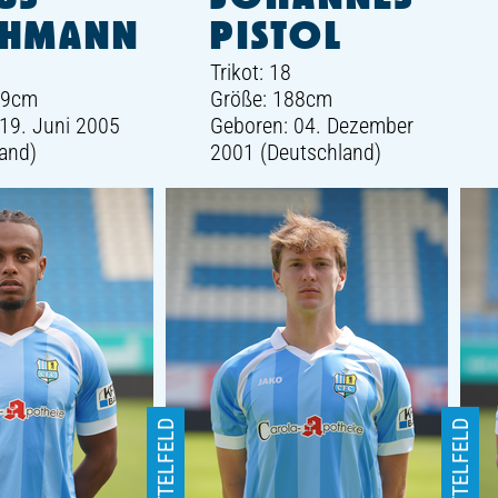
HMANN
PISTOL
Trikot: 18
89cm
Größe: 188cm
19. Juni 2005
Geboren: 04. Dezember
and)
2001 (Deutschland)
MITTELFELD
MITTELFELD