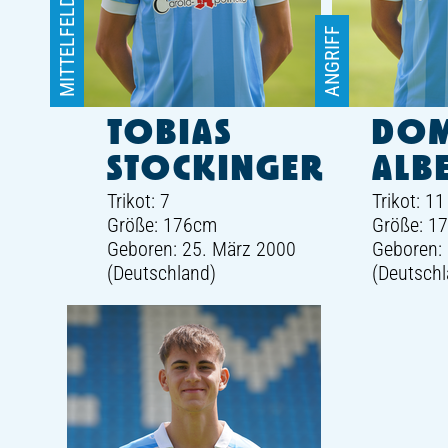
MITTELFELD
ANGRIFF
TOBIAS
DOM
STOCKINGER
ALB
Trikot: 7
Trikot: 11
Größe: 176cm
Größe: 1
Geboren: 25. März 2000
Geboren:
(Deutschland)
(Deutschl