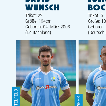
WUNSCH
BOC
Trikot: 22
Trikot: 5
Größe: 194cm
Größe: 1
Geboren: 04. März 2003
Geboren: 
(Deutschland)
(Deutschl
MITTELFELD
ABWEHR