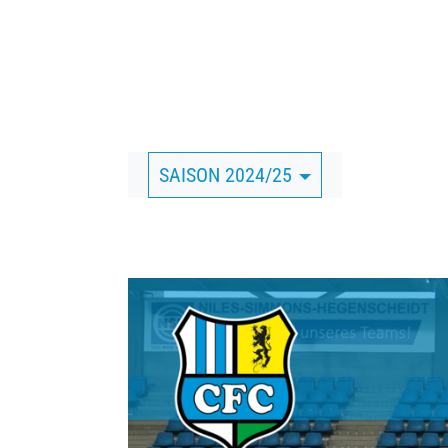
BUSINESS
SÜDKURVE
TICKETING
SAISON 2024/25
CHEMNITZER