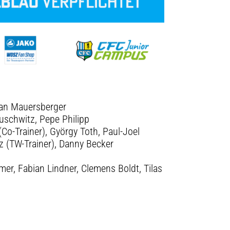
iran Mauersberger
ruschwitz, Pepe Philipp
(Co-Trainer), György Toth, Paul-Joel
z (TW-Trainer), Danny Becker
er, Fabian Lindner, Clemens Boldt, Tilas