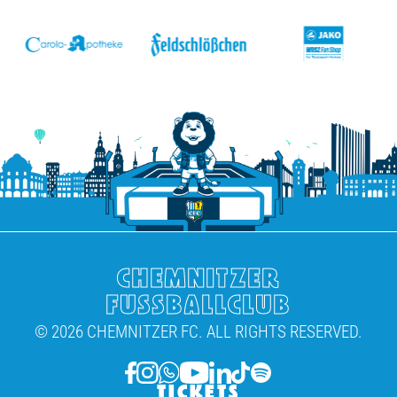
v
CHEMNITZER
FUSSBALLCLUB
© 2026 CHEMNITZER FC. ALL RIGHTS RESERVED.
TICKETS