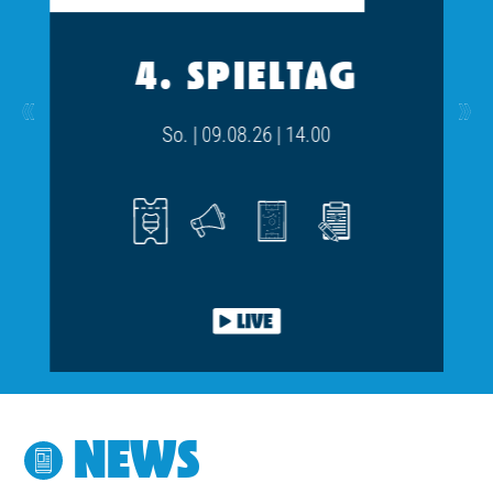
4. SPIELTAG
prev
next
So. | 09.08.26 | 14.00
NEWS