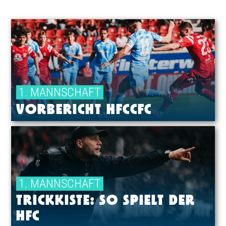
1. MANNSCHAFT
VORBERICHT HFCCFC
1. MANNSCHAFT
TRICKKISTE: SO SPIELT DER
HFC