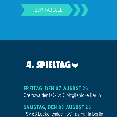
ZUR TABELLE
4. SPIELTAG
FREITAG, DEN 07.AUGUST 26
Greifswalder FC - VSG Altglienicke Berlin
SAMSTAG, DEN 08.AUGUST 26
FSV 63 Luckenwalde - SV Tasmania Berlin