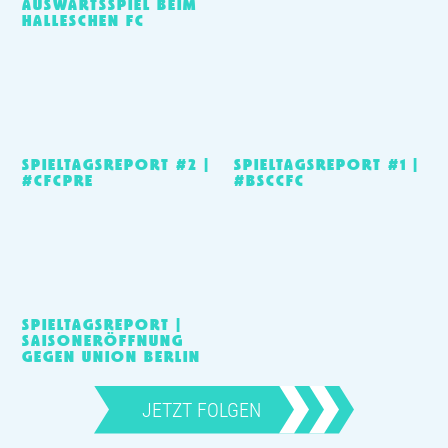
AUSWÄRTSSPIEL BEIM
HALLESCHEN FC
SPIELTAGSREPORT #2 |
SPIELTAGSREPORT #1 |
#CFCPRE
#BSCCFC
SPIELTAGSREPORT |
SAISONERÖFFNUNG
GEGEN UNION BERLIN
JETZT FOLGEN