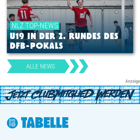
NLZ TOP-NEWS
U19 IN DER 2. RUNDES DES
DFB-POKALS
ALLE NEWS
TABELLE