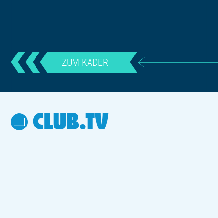
ZUM KADER
CLUB.TV